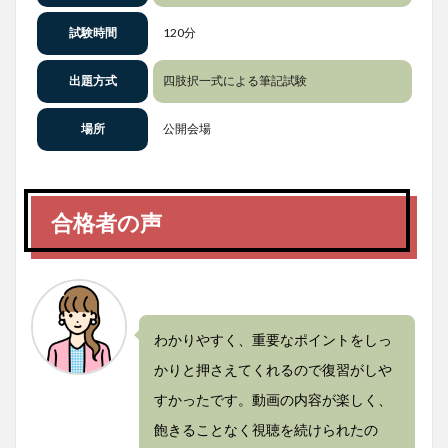
試験時間
120分
出題方式
四肢択一式による筆記試験
場所
公開会場
合格者の声
わかりやすく、重要なポイントをしっ
かりと押さえてくれるので復習がしや
すかったです。動画の内容が楽しく、
飽きることなく視聴を続けられたの