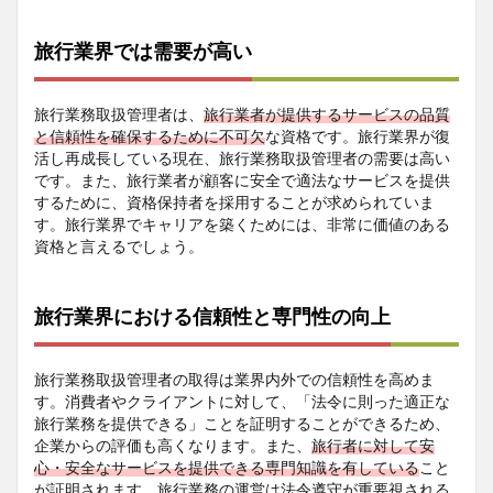
旅行業界では需要が高い
旅行業務取扱管理者は、
旅行業者が提供するサービスの品質
と信頼性を確保するために不可欠
な資格です。旅行業界が復
活し再成長している現在、旅行業務取扱管理者の需要は高い
です。また、旅行業者が顧客に安全で適法なサービスを提供
するために、資格保持者を採用することが求められていま
す。旅行業界でキャリアを築くためには、非常に価値のある
資格と言えるでしょう。
旅行業界における信頼性と専門性の向上
旅行業務取扱管理者の取得は業界内外での信頼性を高めま
す。消費者やクライアントに対して、「法令に則った適正な
旅行業務を提供できる」ことを証明することができるため、
企業からの評価も高くなります。また、
旅行者に対して安
心・安全なサービスを提供できる専門知識を有している
こと
が証明されます。旅行業務の運営は法令遵守が重要視される