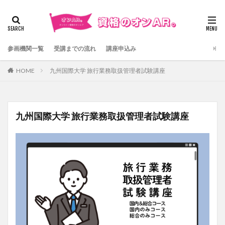
検索
参画機関一覧
受講までの流れ
講座申込み
HOME
九州国際大学 旅行業務取扱管理者試験講座
九州国際大学 旅行業務取扱管理者試験講座