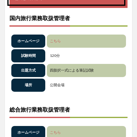
国内旅行業務取扱管理者
ホームページ
こちら
試験時間
120分
出題方式
四肢択一式による筆記試験
場所
公開会場
総合旅行業務取扱管理者
ホームページ
こちら