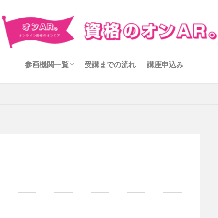
九州国際大学
神戸学院大学
参画機関一覧
受講までの流れ
講座申込み
九州国際大学
神戸学院大学