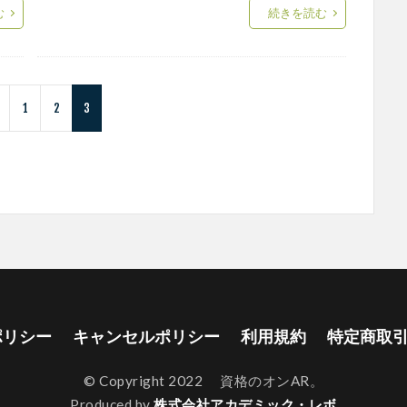
む
続きを読む
v
1
2
3
ポリシー
キャンセルポリシー
利用規約
特定商取
© Copyright 2022 資格のオンAR。
Produced by
株式会社アカデミック・レボ